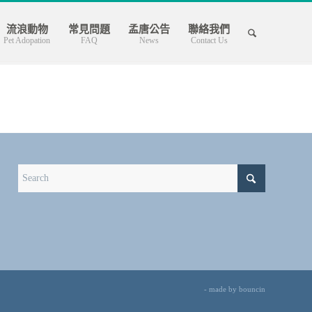
流浪動物
常見問題
孟唐公告
聯絡我們
Pet Adopation
FAQ
News
Contact Us
- made by
bouncin