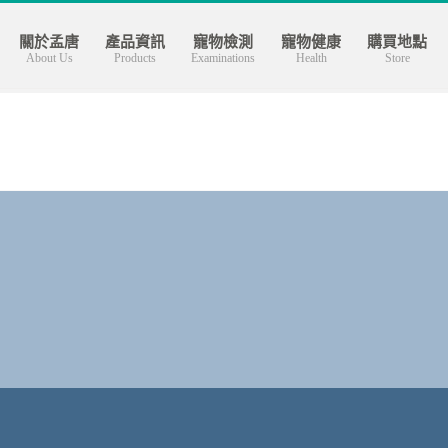
關於孟唐
產品資訊
寵物檢測
寵物健康
購買地點
About Us
Products
Examinations
Health
Store