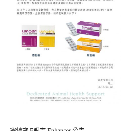
寵特寶 E眼吉 Enhancer 公告