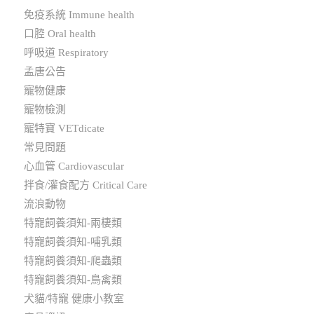
免疫系統 Immune health
口腔 Oral health
呼吸道 Respiratory
孟唐公告
寵物健康
寵物檢測
寵特寶 VETdicate
常見問題
心血管 Cardiovascular
拌食/灌食配方 Critical Care
流浪動物
特寵飼養須知-兩棲類
特寵飼養須知-哺乳類
特寵飼養須知-爬蟲類
特寵飼養須知-鳥禽類
犬貓/特寵 健康小教室