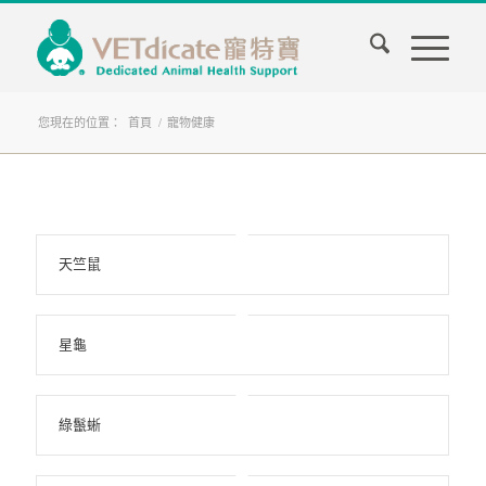
您現在的位置：
首頁
/
寵物健康
天竺鼠
星龜
綠鬣蜥