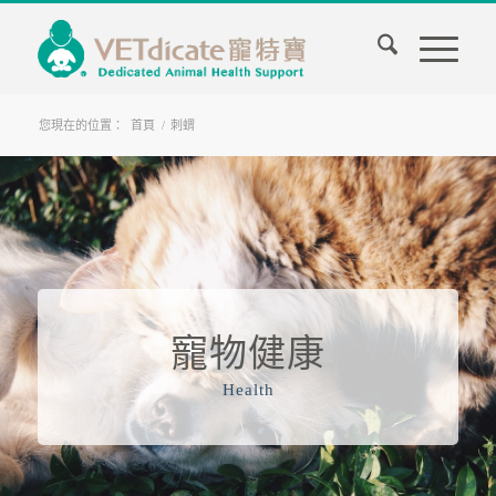
您現在的位置：
首頁
/
刺蝟
寵物健康
Health