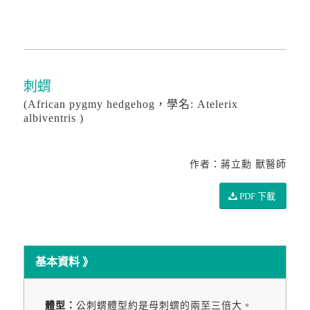
刺蝟
(African pygmy hedgehog，學名: Atelerix
albiventris )
作者：蔣立勳 獸醫師
PDF 下載
基本資料
體型：
公刺蝟體型約是母刺蝟的兩至三倍大。