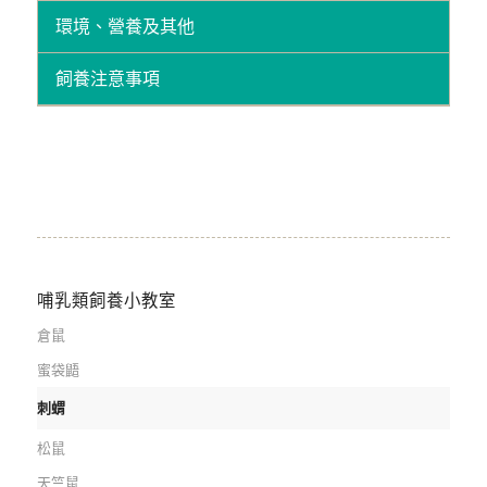
環境、營養及其他
飼養注意事項
哺乳類飼養小教室
倉鼠
蜜袋鼯
刺蝟
松鼠
天竺鼠